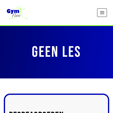
Doorgaan
naar
inhoud
GEEN LES