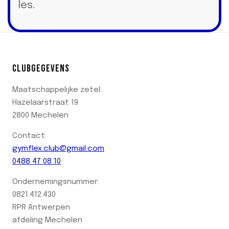
les.
CLUBGEGEVENS
Maatschappelijke zetel:
Hazelaarstraat 19
2800 Mechelen
Contact:
gymflex.club@gmail.com
0488 47 08 10
Ondernemingsnummer:
0821.412.430
RPR Antwerpen
afdeling Mechelen